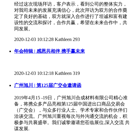
经过这次现场拜访，客户表示，看到公司的整体实力，
对我司未来的发展充满信心，此次拜访为双方的合作奠
定了良好的基础，双方就深入合作进行了坦诚和富有建
设性的交流和探讨，合作共赢，希望在未来合作中，共
同发展。
2020-12-03 10:12:28
Kathleen
293
年会特辑 | 感恩共相伴 携手赢未来
2020-12-03 10:12:18
Kathleen
319
广州旭川 | 第125届广交会邀请函
2019年4月15 -19日，广州旭川合成材料有限公司精心准
备，将携众多产品亮相第125届中国进出口商品交易会
（广交会），与众多行业人士、学术专家和合作伙伴们
洽谈交流。广州旭川重视每次与外沟通交流的机会，积
极参与共襄盛举。我们诚挚邀请您莅临展位,深入交流 共
谋发展.