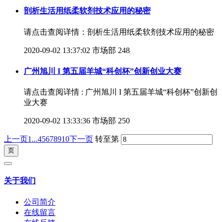
剖析生活用纸柔软剂技术应用的秘密​
请点击查阅详情：剖析生活用纸柔软剂技术应用的秘密
2020-09-02 13:37:02
市场部
248
广州旭川 I 第五届羊城“科创杯”创新创业大赛
请点击查阅详情 : 广州旭川 I 第五届羊城“科创杯”创新创
业大赛
2020-09-02 13:33:36
市场部
250
上一页
1...
4
5
6
7
8
9
10
下一页
转至第
关于我们
公司简介
在线留言