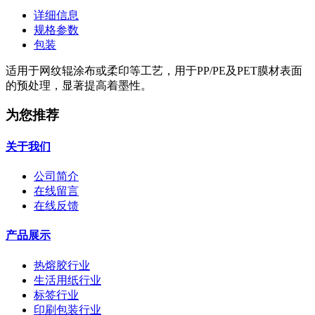
详细信息
规格参数
包装
适用于网纹辊涂布或柔印等工艺，用于PP/PE及PET膜材表面
的预处理，显著提高着墨性。
为您推荐
关于我们
公司简介
在线留言
在线反馈
产品展示
热熔胶行业
生活用纸行业
标签行业
印刷包装行业