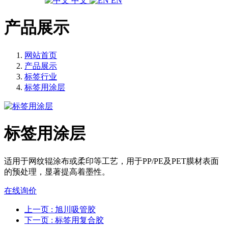
中文
EN
产品展示
网站首页
产品展示
标签行业
标签用涂层
标签用涂层
适用于网纹辊涂布或柔印等工艺，用于PP/PE及PET膜材表面
的预处理，显著提高着墨性。
在线询价
上一页
: 旭川吸管胶
下一页
: 标签用复合胶