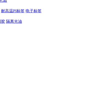
乳霜
耐高温PI标签
电子标签
用胶
隔离光油