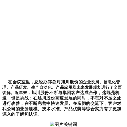
在会议室里，总经办郑总对旭川股份的
企业发展、信息化管
理、产品研发、生产自动化、产品应用及未来发展规划进行了全面
，旭川股份不断与集团客户达成合作，这既是机
讲解。近年来
遇，也是挑战；在旭川股份高速发展的同时，不忘对不足之处
进行改善，在不断完善中快速发展。在亲切的交流下，客户对
我公司的业务规模、技术水准、产品优势等综合实力有了更加
深入的了解和认识。