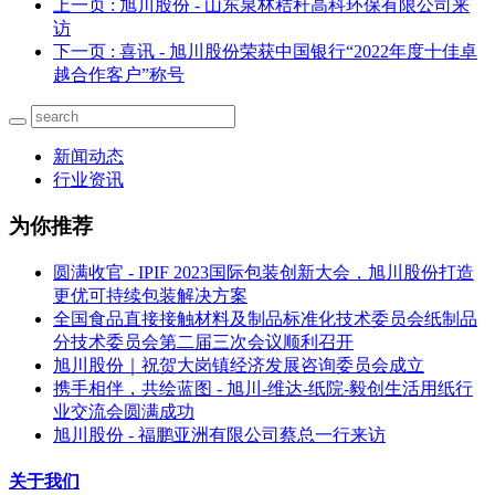
上一页
: 旭川股份 - 山东泉林秸秆高科环保有限公司来
访
下一页
: 喜讯 - 旭川股份荣获中国银行“2022年度十佳卓
越合作客户”称号
新闻动态
行业资讯
为你推荐
圆满收官 - IPIF 2023国际包装创新大会，旭川股份打造
更优可持续包装解决方案
全国食品直接接触材料及制品标准化技术委员会纸制品
分技术委员会第二届三次会议顺利召开
旭川股份｜祝贺大岗镇经济发展咨询委员会成立
携手相伴，共绘蓝图 - 旭川-维达-纸院-毅创生活用纸行
业交流会圆满成功
旭川股份 - 福鹏亚洲有限公司蔡总一行来访
关于我们