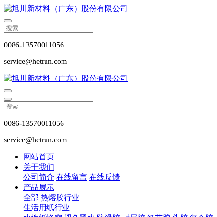
0086-13570011056
service@hetrun.com
0086-13570011056
service@hetrun.com
网站首页
关于我们
公司简介
在线留言
在线反馈
产品展示
全部
热熔胶行业
生活用纸行业